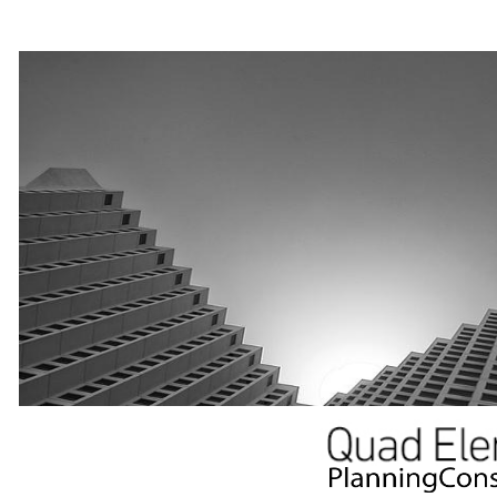
クワッド,クワッドエレメンツ,ベトナム,技能実習生,人手不足,介護,コンサルティング,建設,建築